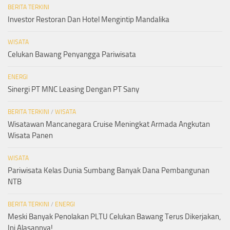
BERITA TERKINI
Investor Restoran Dan Hotel Mengintip Mandalika
WISATA
Celukan Bawang Penyangga Pariwisata
ENERGI
Sinergi PT MNC Leasing Dengan PT Sany
BERITA TERKINI
/
WISATA
Wisatawan Mancanegara Cruise Meningkat Armada Angkutan
Wisata Panen
WISATA
Pariwisata Kelas Dunia Sumbang Banyak Dana Pembangunan
NTB
BERITA TERKINI
/
ENERGI
Meski Banyak Penolakan PLTU Celukan Bawang Terus Dikerjakan,
Ini Alasannya!