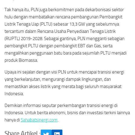
Tak hanya itu, PLN juga berkomitmen pada dekarbonisasi sektor
hulu dengan membatalkan rencana pembangunan Pembangkit
Listrik Tenaga Uap (PLTU) sebesar 13,3 GW yang sebelumnya
tercantum dalam Rencana Usaha Penyediaan Tenaga Listrik
(RUPTL) 2019-2028. Sebagai gantinya, PLN mengganti sebagian
pembangkit PLTU dengan pembangkit EBT dan Gas, serta
mengalihkan penggunaan batu bara pada sejumlah PLTU menjadi
produk Biomassa.
Upaya ini sejalan dengan visi PLN untuk mencapai transisi energi
yang berkelanjutan, mengurangi dampak lingkungan, dan
memastikan akses listrik yang merata bagi seluruh masyarakat
Indonesia.
Demikian informasi seputar perkembangan transisi energi di
Indonesia. Untuk berita ekonomi, bisnis dan investasi terkini lainnya
hanya di
Sahabatsinergi.com
.
Share Artikel :