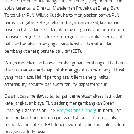
(Persero) menemui tantangan trilema energi yang memerlukan
solusi terencana. Direktur Manajemen Proyek dan Energi Baru
Terbarukan PLN, Wiluyo Kusdwiharto menjelaskan bahwa PLN
harus mengatasi keterjangkauan biaya masyarakat, keamanan
pasokan listrik, dan keberlanjutan lingkungan dalam menjalankan
transisi energi. Proses transisi energi harus dilakukan secara hati-
hati dan bertahap, mengingat karakteristik intermitten dari
pembangkit energi baru terbarukan (EBT).
Wiluyo menekankan bahwa pembangunan pembangkit EBT harus
dilakukan secara bertahap untuk menggantikan pembangkit fosil
yang masih ada. Hal ini penting agar trilema energi, yaitu
affordability, security, dan sustainability, dapat terpenuhi.
Dalam upaya menjawab tantangan pemerataan akses listrik dan
keterjangkauan biaya, PLN sedang mengembangkan Green
Enabling Transmission Line.
Proyek transisi energi
ini bertujuan
memperkuat transmisi dan jaringan distribusi, memungkinkan
pemanfaatan potensi EBT di luar Jawa untuk dinikmati oleh seluruh
masyarakat Indonesia.