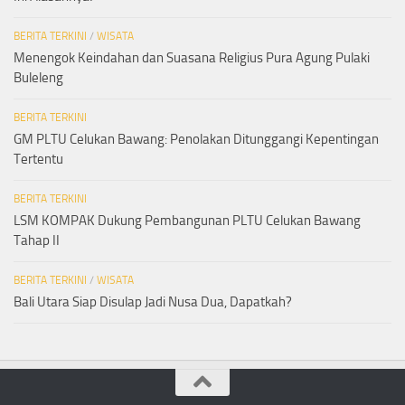
BERITA TERKINI
/
WISATA
Menengok Keindahan dan Suasana Religius Pura Agung Pulaki
Buleleng
BERITA TERKINI
GM PLTU Celukan Bawang: Penolakan Ditunggangi Kepentingan
Tertentu
BERITA TERKINI
LSM KOMPAK Dukung Pembangunan PLTU Celukan Bawang
Tahap II
BERITA TERKINI
/
WISATA
Bali Utara Siap Disulap Jadi Nusa Dua, Dapatkah?