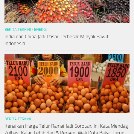
BERITA TERKINI
/
ENERGI
India dan China Jadi Pasar Terbesar Minyak Sawit
Indonesia
BERITA TERKINI
Kenaikan Harga Telur Ramai Jadi Sorotan, Ini Kata Mendag
Zulhas: Kalau Lebih dari 5 Persen, Wali Kota Bakal Turun