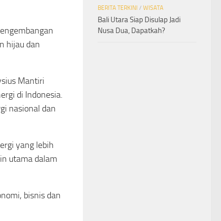
BERITA TERKINI
/
WISATA
Bali Utara Siap Disulap Jadi
 pengembangan
Nusa Dua, Dapatkah?
n hijau dan
sius Mantiri
gi di Indonesia.
gi nasional dan
rgi yang lebih
ain utama dalam
onomi, bisnis dan