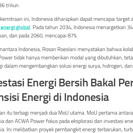
6 triliun.
 kemitraan ini, Indonesia diharapkan dapat mencapai target
i energi global
. Pada tahun 2034, Indonesia menargetkan 34
kan, dan pada 2060, mencapai 87%.
antara Indonesia, Rosan Roeslani menyatakan bahwa kola
wer tidak hanya memberikan modal yang dibutuhkan, tetap
gi dalam mengembangkan solusi energi surya, hidrogen, dan d
estasi Energi Bersih Bakal Pe
nsisi Energi di Indonesia
ian itu terbagi menjadi dua MoU utama. MoU pertama antar
ia dan ACWA Power fokus pada eksplorasi dan investasi ener
ia. Ini melibatkan proyek pembangkit energi terbarukan, turbi