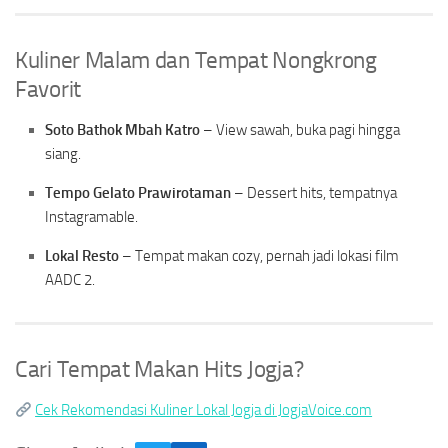
Kuliner Malam dan Tempat Nongkrong
Favorit
Soto Bathok Mbah Katro
– View sawah, buka pagi hingga
siang.
Tempo Gelato Prawirotaman
– Dessert hits, tempatnya
Instagramable.
Lokal Resto
– Tempat makan cozy, pernah jadi lokasi film
AADC 2.
Cari Tempat Makan Hits Jogja?
Cek Rekomendasi Kuliner Lokal Jogja di JogjaVoice.com