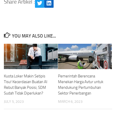
Share Artikel :
Twitter
LinkedIn
YOU MAY ALSO LIKE...
Kuota Loker Makin Setipis
Pemerintah Berencana
Tisu! Kecerdasan Buatan AI
Menekan Harga Avtur untuk
Rebut Banyak Posisi, SDM
Mendukung Pertumbuhan
Sudah Tidak Diperlukan?
Sektor Penerbangan
JULY 5, 2023
MARCH 6, 2023