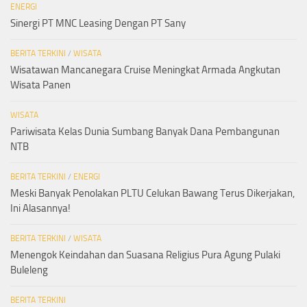
ENERGI
Sinergi PT MNC Leasing Dengan PT Sany
BERITA TERKINI
/
WISATA
Wisatawan Mancanegara Cruise Meningkat Armada Angkutan
Wisata Panen
WISATA
Pariwisata Kelas Dunia Sumbang Banyak Dana Pembangunan
NTB
BERITA TERKINI
/
ENERGI
Meski Banyak Penolakan PLTU Celukan Bawang Terus Dikerjakan,
Ini Alasannya!
BERITA TERKINI
/
WISATA
Menengok Keindahan dan Suasana Religius Pura Agung Pulaki
Buleleng
BERITA TERKINI