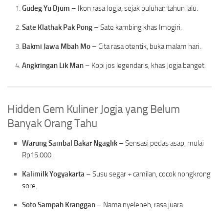
Gudeg Yu Djum
– Ikon rasa Jogja, sejak puluhan tahun lalu.
Sate Klathak Pak Pong
– Sate kambing khas Imogiri.
Bakmi Jawa Mbah Mo
– Cita rasa otentik, buka malam hari.
Angkringan Lik Man
– Kopi jos legendaris, khas Jogja banget.
Hidden Gem Kuliner Jogja yang Belum
Banyak Orang Tahu
Warung Sambal Bakar Ngaglik
– Sensasi pedas asap, mulai
Rp15.000.
Kalimilk Yogyakarta
– Susu segar + camilan, cocok nongkrong
sore.
Soto Sampah Kranggan
– Nama nyeleneh, rasa juara.