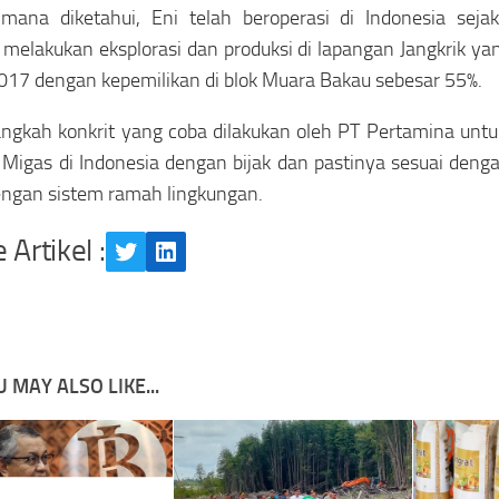
imana diketahui, Eni telah beroperasi di Indonesia sej
melakukan eksplorasi dan produksi di lapangan Jangkrik yan
017 dengan kepemilikan di blok Muara Bakau sebesar 55%.
langkah konkrit yang coba dilakukan oleh PT Pertamina un
 Migas di Indonesia dengan bijak dan pastinya sesuai den
engan sistem ramah lingkungan.
 Artikel :
Twitter
LinkedIn
 MAY ALSO LIKE...