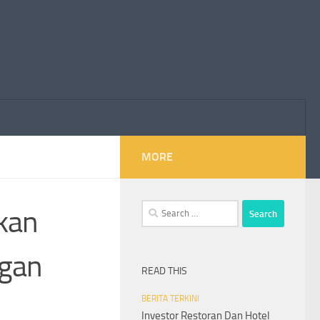
MORE
Search
kan
for:
ngan
READ THIS
BERITA TERKINI
Investor Restoran Dan Hotel