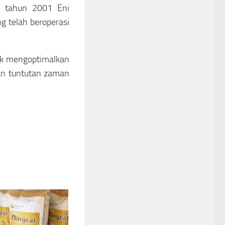
ak tahun 2001 Eni
g telah beroperasi
tuk mengoptimalkan
gan tuntutan zaman