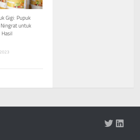
k Gigi: Pupuk
Ningrat untuk
 Hasil
 2023