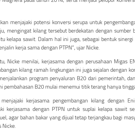
kan menjajaki potensi konversi serupa untuk pengembanga
ju, mengingat kilang tersebut berdekatan dengan sumber 
aitu kelapa sawit. Dalam hal ini juga, sebagai bentuk siner
njalin kerja sama dengan PTPN”, ujar Nicke.
itu, Nicke menilai, kerjasama dengan perusahaan Migas ENI
angan kilang ramah lingkungan ini juga sejalan dengan k
menjalankan program penyaluran B20 dari pemerintah, da
ni pembahasan B20 mulai menemui titik terang hanya tingga
n menjajaki kerjasama pengembangan kilang dengan Eni
aki kerjasama dengan PTPN untuk suplai kelapa sawit s
uel, agar bahan bakar yang dijual tetap terjangkau bagi mas
 Nicke.