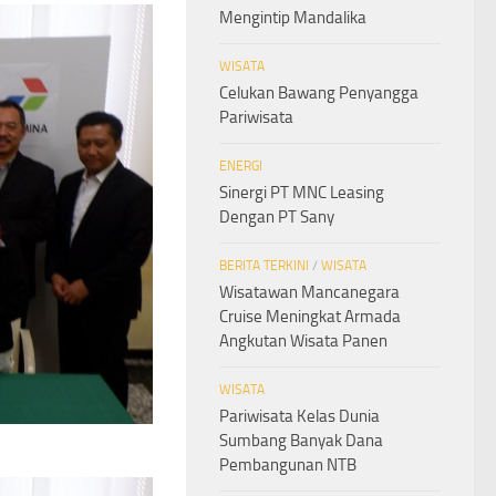
Mengintip Mandalika
WISATA
Celukan Bawang Penyangga
Pariwisata
ENERGI
Sinergi PT MNC Leasing
Dengan PT Sany
BERITA TERKINI
/
WISATA
Wisatawan Mancanegara
Cruise Meningkat Armada
Angkutan Wisata Panen
WISATA
Pariwisata Kelas Dunia
Sumbang Banyak Dana
Pembangunan NTB