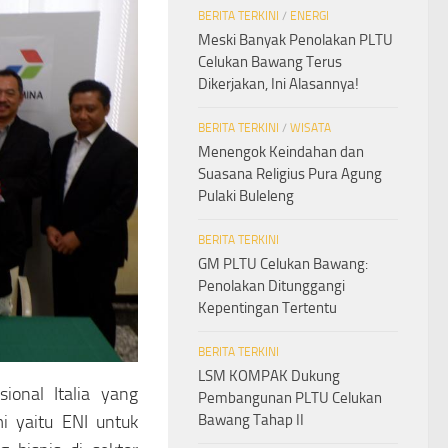
BERITA TERKINI
/
ENERGI
Meski Banyak Penolakan PLTU
Celukan Bawang Terus
Dikerjakan, Ini Alasannya!
BERITA TERKINI
/
WISATA
Menengok Keindahan dan
Suasana Religius Pura Agung
Pulaki Buleleng
BERITA TERKINI
GM PLTU Celukan Bawang:
Penolakan Ditunggangi
Kepentingan Tertentu
BERITA TERKINI
LSM KOMPAK Dukung
ional Italia yang
Pembangunan PLTU Celukan
i yaitu ENI untuk
Bawang Tahap II