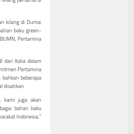
n kilang di Dumai
bahan baku green-
gi BUMN, Pertamina
 dari Italia dalam
omitmen Pertamina
n bahkan beberapa
l disahkan.
, kami juga akan
ebagai bahan baku
yarakat Indonesia,”