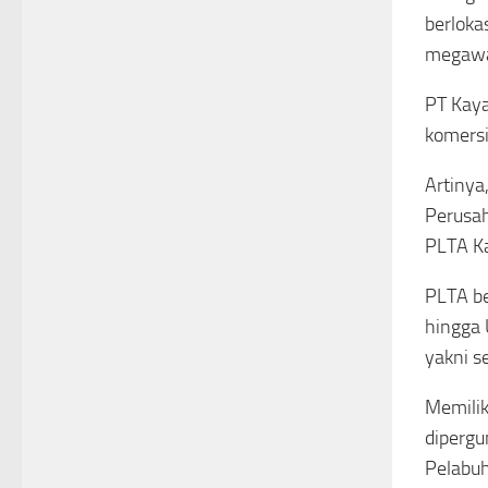
berloka
megawa
PT Kaya
komersi
Artinya
Perusah
PLTA Ka
PLTA be
hingga 
yakni se
Memilik
dipergu
Pelabuh