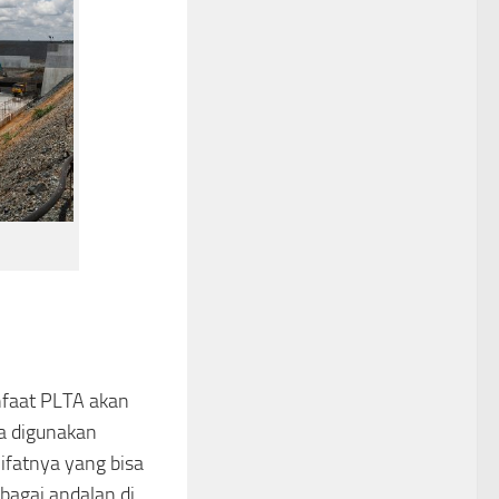
anfaat PLTA akan
sa digunakan
ifatnya yang bisa
abagai andalan di