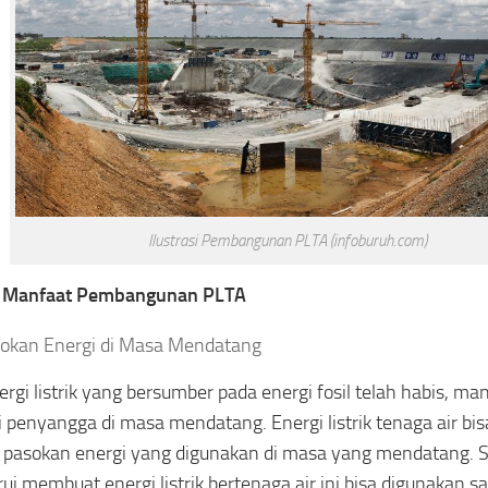
Ilustrasi Pembangunan PLTA (infoburuh.com)
t Manfaat Pembangunan PLTA
okan Energi di Masa Mendatang
ergi listrik yang bersumber pada energi fosil telah habis, m
 penyangga di masa mendatang. Energi listrik tenaga air bi
 pasokan energi yang digunakan di masa yang mendatang. S
rui membuat energi listrik bertenaga air ini bisa digunakan s