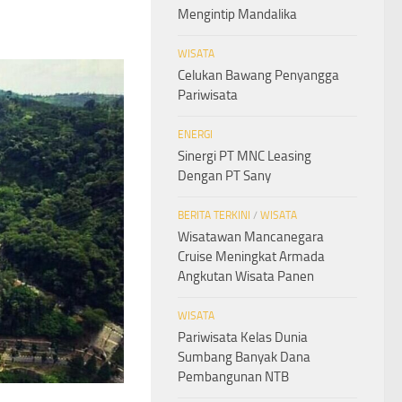
Mengintip Mandalika
WISATA
Celukan Bawang Penyangga
Pariwisata
ENERGI
Sinergi PT MNC Leasing
Dengan PT Sany
BERITA TERKINI
/
WISATA
Wisatawan Mancanegara
Cruise Meningkat Armada
Angkutan Wisata Panen
WISATA
Pariwisata Kelas Dunia
Sumbang Banyak Dana
Pembangunan NTB