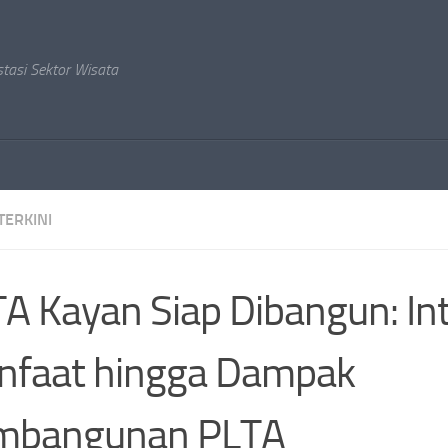
stasi Sektor Wisata
TERKINI
A Kayan Siap Dibangun: Int
nfaat hingga Dampak
mbangunan PLTA