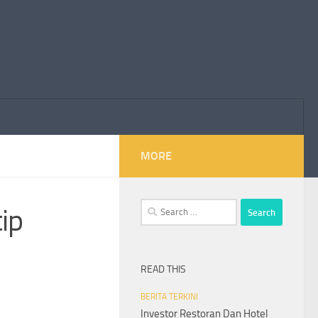
MORE
Search
ip
for:
READ THIS
BERITA TERKINI
Investor Restoran Dan Hotel