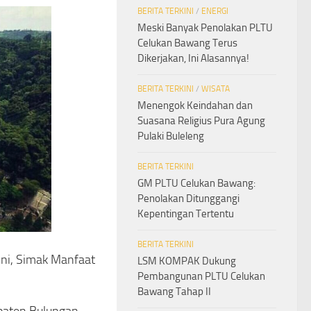
BERITA TERKINI
/
ENERGI
Meski Banyak Penolakan PLTU
Celukan Bawang Terus
Dikerjakan, Ini Alasannya!
BERITA TERKINI
/
WISATA
Menengok Keindahan dan
Suasana Religius Pura Agung
Pulaki Buleleng
BERITA TERKINI
GM PLTU Celukan Bawang:
Penolakan Ditunggangi
Kepentingan Tertentu
BERITA TERKINI
ni, Simak Manfaat
LSM KOMPAK Dukung
Pembangunan PLTU Celukan
Bawang Tahap II