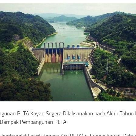
unan PLTA Kayan Segera Dilaksanakan pada Akhir Tahun I
 Dampak Pembangunan PLTA.