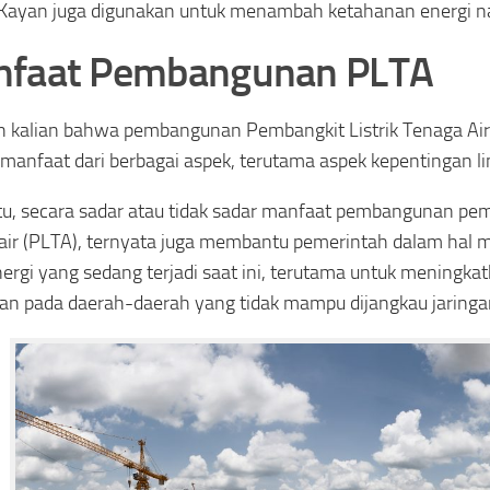
Kayan juga digunakan untuk menambah ketahanan energi na
faat Pembangunan PLTA
 kalian bahwa pembangunan Pembangkit Listrik Tenaga Air 
manfaat dari berbagai aspek, terutama aspek kepentingan l
itu, secara sadar atau tidak sadar manfaat pembangunan pemb
air (PLTA), ternyata juga membantu pemerintah dalam hal 
energi yang sedang terjadi saat ini, terutama untuk meningkat
ikan pada daerah-daerah yang tidak mampu dijangkau jaringan