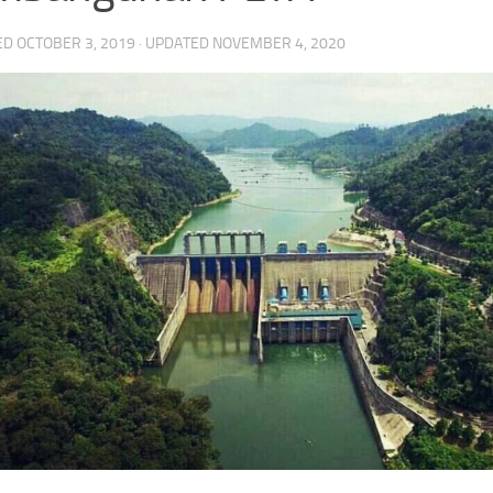
ED
OCTOBER 3, 2019
· UPDATED
NOVEMBER 4, 2020