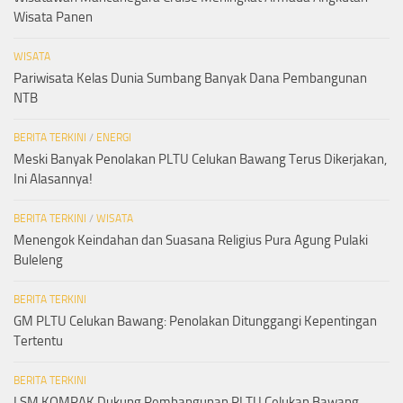
Wisata Panen
WISATA
Pariwisata Kelas Dunia Sumbang Banyak Dana Pembangunan
NTB
BERITA TERKINI
/
ENERGI
Meski Banyak Penolakan PLTU Celukan Bawang Terus Dikerjakan,
Ini Alasannya!
BERITA TERKINI
/
WISATA
Menengok Keindahan dan Suasana Religius Pura Agung Pulaki
Buleleng
BERITA TERKINI
GM PLTU Celukan Bawang: Penolakan Ditunggangi Kepentingan
Tertentu
BERITA TERKINI
LSM KOMPAK Dukung Pembangunan PLTU Celukan Bawang