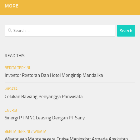
MORE
Search
for:
READ THIS
BERITA TERKINI
Investor Restoran Dan Hotel Mengintip Mandalika
WISATA
Celukan Bawang Penyangga Pariwisata
ENERGI
Sinergi PT MNC Leasing Dengan PT Sany
BERITA TERKINI
/
WISATA
Wisatawan Mancanegara Cruise Meningkat Armada Angkutan