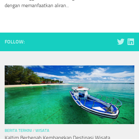
dengan memanfaatkan aliran...
FOLLOW:
BERITA TERKINI
/
WISATA
Kaltim Berbenah Kembangkan Destinasi Wisata