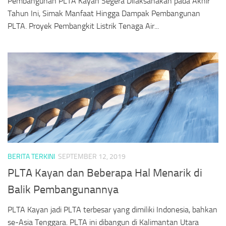
Pembangunan PLTA Kayan Segera Dilaksanakan pada Akhir
Tahun Ini, Simak Manfaat Hingga Dampak Pembangunan
PLTA. Proyek Pembangkit Listrik Tenaga Air...
BERITA TERKINI
SEPTEMBER 12, 2019
PLTA Kayan dan Beberapa Hal Menarik di
Balik Pembangunannya
PLTA Kayan jadi PLTA terbesar yang dimiliki Indonesia, bahkan
se-Asia Tenggara. PLTA ini dibangun di Kalimantan Utara