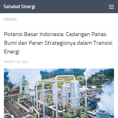
Sahabat Sinergi
Skip to content
ENERGI
Potensi Besar Indonesia: Cadangan Panas
Bumi dan Peran Strategisnya dalam Transisi
Energi
MARCH 20, 2024