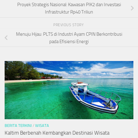
Proyek Strategis Nasional: Kawasan PIK2 dan Investasi
Infrastruktur Rp40 Triliun
PREVIOUS STORY
Menuju Hijau: PLTS di Industri Ayam CPIN Berkontribusi
pada Efisiensi Energi
BERITA TERKINI
/
WISATA
Kaltim Berbenah Kembangkan Destinasi Wisata