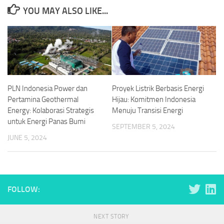
YOU MAY ALSO LIKE...
PLN Indonesia Power dan
Proyek Listrik Berbasis Energi
Pertamina Geothermal
Hijau: Komitmen Indonesia
Energy: Kolaborasi Strategis
Menuju Transisi Energi
untuk Energi Panas Bumi
SEPTEMBER 5, 2024
JUNE 5, 2024
FOLLOW:
NEXT STORY