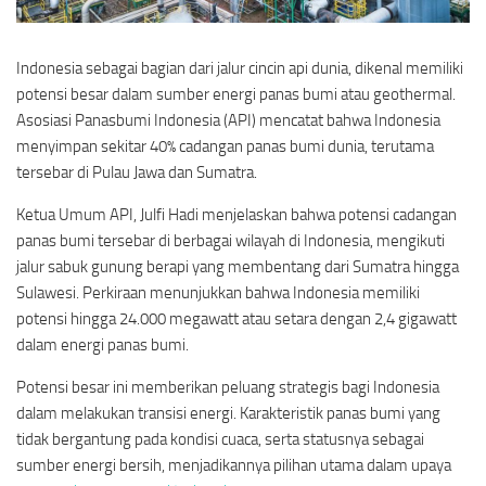
Indonesia sebagai bagian dari jalur cincin api dunia, dikenal memiliki
potensi besar dalam sumber energi panas bumi atau geothermal.
Asosiasi Panasbumi Indonesia (API) mencatat bahwa Indonesia
menyimpan sekitar 40% cadangan panas bumi dunia, terutama
tersebar di Pulau Jawa dan Sumatra.
Ketua Umum API, Julfi Hadi menjelaskan bahwa potensi cadangan
panas bumi tersebar di berbagai wilayah di Indonesia, mengikuti
jalur sabuk gunung berapi yang membentang dari Sumatra hingga
Sulawesi. Perkiraan menunjukkan bahwa Indonesia memiliki
potensi hingga 24.000 megawatt atau setara dengan 2,4 gigawatt
dalam energi panas bumi.
Potensi besar ini memberikan peluang strategis bagi Indonesia
dalam melakukan transisi energi. Karakteristik panas bumi yang
tidak bergantung pada kondisi cuaca, serta statusnya sebagai
sumber energi bersih, menjadikannya pilihan utama dalam upaya