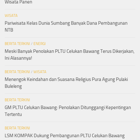
Wisata Panen
WISATA
Pariwisata Kelas Dunia Sumbang Banyak Dana Pembangunan
NTB
BERITA TERKINI
/
ENERGI
Meski Banyak Penolakan PLTU Celukan Bawang Terus Dikerjakan,
Ini Alasannya!
BERITA TERKINI
/
WISATA
Menengok Keindahan dan Suasana Religius Pura Agung Pulaki
Buleleng
BERITA TERKINI
GM PLTU Celukan Bawang: Penolakan Ditunggangi Kepentingan
Tertentu
BERITA TERKINI
LSM KOMPAK Dukung Pembangunan PLTU Celukan Bawang