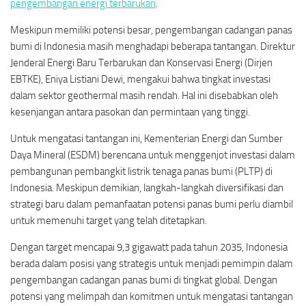
pengembangan energi terbarukan
.
Meskipun memiliki potensi besar, pengembangan cadangan panas
bumi di Indonesia masih menghadapi beberapa tantangan. Direktur
Jenderal Energi Baru Terbarukan dan Konservasi Energi (Dirjen
EBTKE), Eniya Listiani Dewi, mengakui bahwa tingkat investasi
dalam sektor geothermal masih rendah. Hal ini disebabkan oleh
kesenjangan antara pasokan dan permintaan yang tinggi.
Untuk mengatasi tantangan ini, Kementerian Energi dan Sumber
Daya Mineral (ESDM) berencana untuk menggenjot investasi dalam
pembangunan pembangkit listrik tenaga panas bumi (PLTP) di
Indonesia. Meskipun demikian, langkah-langkah diversifikasi dan
strategi baru dalam pemanfaatan potensi panas bumi perlu diambil
untuk memenuhi target yang telah ditetapkan.
Dengan target mencapai 9,3 gigawatt pada tahun 2035, Indonesia
berada dalam posisi yang strategis untuk menjadi pemimpin dalam
pengembangan cadangan panas bumi di tingkat global. Dengan
potensi yang melimpah dan komitmen untuk mengatasi tantangan