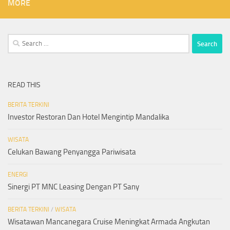
MORE
Search
for:
READ THIS
BERITA TERKINI
Investor Restoran Dan Hotel Mengintip Mandalika
WISATA
Celukan Bawang Penyangga Pariwisata
ENERGI
Sinergi PT MNC Leasing Dengan PT Sany
BERITA TERKINI
/
WISATA
Wisatawan Mancanegara Cruise Meningkat Armada Angkutan