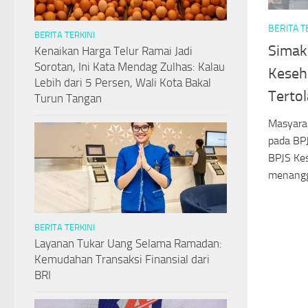
BERITA T
BERITA TERKINI
Simak
Kenaikan Harga Telur Ramai Jadi
Sorotan, Ini Kata Mendag Zulhas: Kalau
Keseh
Lebih dari 5 Persen, Wali Kota Bakal
Terto
Turun Tangan
Masyarak
pada BP
BPJS Kes
menangg
BERITA TERKINI
Layanan Tukar Uang Selama Ramadan:
Kemudahan Transaksi Finansial dari
BRI