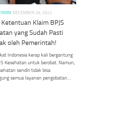
ERKINI
DECEMBER 26, 2022
 Ketentuan Klaim BPJS
atan yang Sudah Pasti
lak oleh Pemerintah!
at Indonesia kerap kali bergantung
JS Kesehatan untuk berobat. Namun,
ehatan sendiri tidak bisa
ung semua layanan pengobatan....