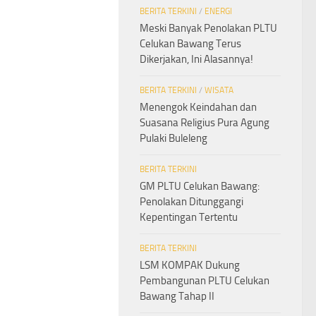
BERITA TERKINI
/
ENERGI
Meski Banyak Penolakan PLTU
Celukan Bawang Terus
Dikerjakan, Ini Alasannya!
BERITA TERKINI
/
WISATA
Menengok Keindahan dan
Suasana Religius Pura Agung
Pulaki Buleleng
BERITA TERKINI
GM PLTU Celukan Bawang:
Penolakan Ditunggangi
Kepentingan Tertentu
BERITA TERKINI
LSM KOMPAK Dukung
Pembangunan PLTU Celukan
Bawang Tahap II