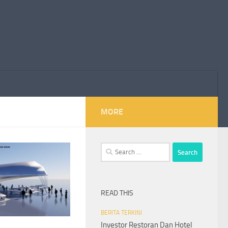
MORE
Search
for:
READ THIS
BERITA TERKINI
Investor Restoran Dan Hotel