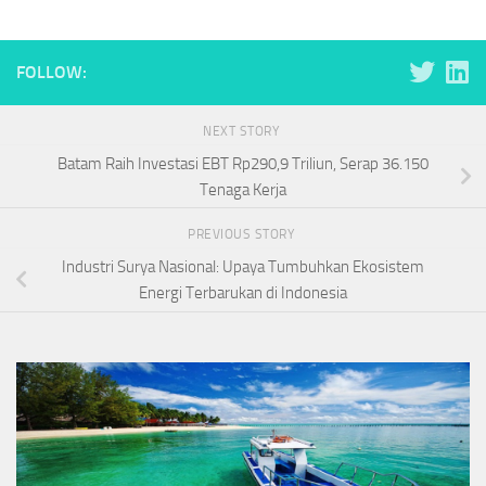
FOLLOW:
NEXT STORY
Batam Raih Investasi EBT Rp290,9 Triliun, Serap 36.150
Tenaga Kerja
PREVIOUS STORY
Industri Surya Nasional: Upaya Tumbuhkan Ekosistem
Energi Terbarukan di Indonesia