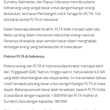
Sumatra, Kalimantan, dan Papua, Indonesia memiliki potensi
hidroenergi yang sangat besar untuk pengembangan energi
terbarukan, termasuk Pembangkit Listrik Tenaga Air (PLTA). Yuk
kita bahas terkait PLTA di Indonesia!
Dalam beberapa dekade terakhir, PLTA telah menjadi salah satu
faktor penting dalam memenuhi kebutuhan energi nasional.
Perannya diharapkan akan semakin besar dalam menghadapi
tantangan energi yang berkelanjutan di masa depan.
Potensi PLTA di Indonesia
Potensi energi dari PLTA di Indonesia diperkirakan mencapai lebih
dari 75 gigawatt (GW). Namun, hingga saat ini, hanya sekitar 6,5 GW
yang telah dikembangkan dan dioperasikan. Ini menandakan bahwa
masih terdapat peluang besar untuk pengembangan PLTA di masa
depan. Beberapa proyek besar telah terealisasi, seperti PLTA Cirata
di Jawa Barat dengan kapasitas 1.008 MW dan PLTA Asahan di
Sumatra Utara dengan kapasitas 180 MW.