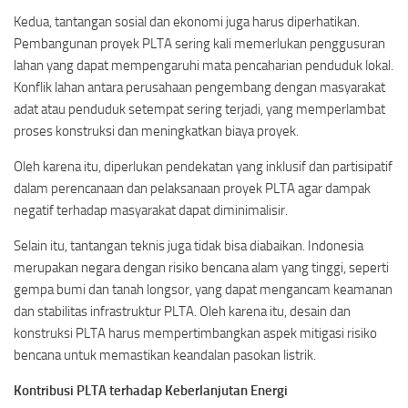
Kedua, tantangan sosial dan ekonomi juga harus diperhatikan.
Pembangunan proyek PLTA sering kali memerlukan penggusuran
lahan yang dapat mempengaruhi mata pencaharian penduduk lokal.
Konflik lahan antara perusahaan pengembang dengan masyarakat
adat atau penduduk setempat sering terjadi, yang memperlambat
proses konstruksi dan meningkatkan biaya proyek.
Oleh karena itu, diperlukan pendekatan yang inklusif dan partisipatif
dalam perencanaan dan pelaksanaan proyek PLTA agar dampak
negatif terhadap masyarakat dapat diminimalisir.
Selain itu, tantangan teknis juga tidak bisa diabaikan. Indonesia
merupakan negara dengan risiko bencana alam yang tinggi, seperti
gempa bumi dan tanah longsor, yang dapat mengancam keamanan
dan stabilitas infrastruktur PLTA. Oleh karena itu, desain dan
konstruksi PLTA harus mempertimbangkan aspek mitigasi risiko
bencana untuk memastikan keandalan pasokan listrik.
Kontribusi PLTA terhadap Keberlanjutan Energi