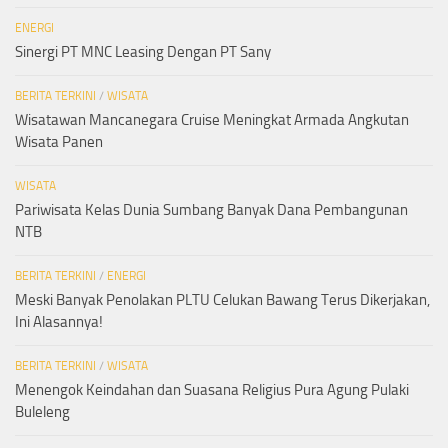
ENERGI
Sinergi PT MNC Leasing Dengan PT Sany
BERITA TERKINI
/
WISATA
Wisatawan Mancanegara Cruise Meningkat Armada Angkutan
Wisata Panen
WISATA
Pariwisata Kelas Dunia Sumbang Banyak Dana Pembangunan
NTB
BERITA TERKINI
/
ENERGI
Meski Banyak Penolakan PLTU Celukan Bawang Terus Dikerjakan,
Ini Alasannya!
BERITA TERKINI
/
WISATA
Menengok Keindahan dan Suasana Religius Pura Agung Pulaki
Buleleng