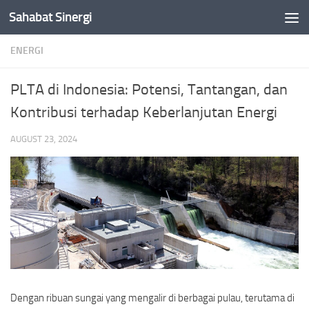
Sahabat Sinergi
Skip to content
ENERGI
PLTA di Indonesia: Potensi, Tantangan, dan
Kontribusi terhadap Keberlanjutan Energi
AUGUST 23, 2024
Dengan ribuan sungai yang mengalir di berbagai pulau, terutama di