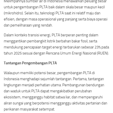
Melimpahnya sumber air di Indonesia menawarkan peluang besar
untuk pengembangan PLTA baik dalam skala besar maupun kecil
(mikrohidro). Selain itu, teknologi PLTA saat ini relatif maju dan
efisien, dengan masa operasional yang panjang serta biaya operasi
dan pemeliharaan yang rendah.
Dalam konteks transisi energi, PLTA berperan penting dalam
menggantikan pembangkit listrik berbahan bakar fosil, serta
mendukung pencapaian target energi terbarukan sebesar 23% pada
tahun 2025 sesuai dengan Rencana Umum Energi Nasional (RUEN).
Tantangan Pengembangan PLTA
Walaupun memiliki potensi besar, pengembangan PLTA di
Indonesia menghadapi sejumlah tantangan. Pertama, tantangan
lingkungan menjadi perhatian utama. Pembangunan bendungan
dan waduk untuk PLTA dapat mengakibatkan perubahan
ekosistem, mengganggu habitat satwa liar, dan mempengaruhi
aliran sungai yang berpotensi mengganggu aktivitas pertanian dan
perikanan masyarakat setempat.