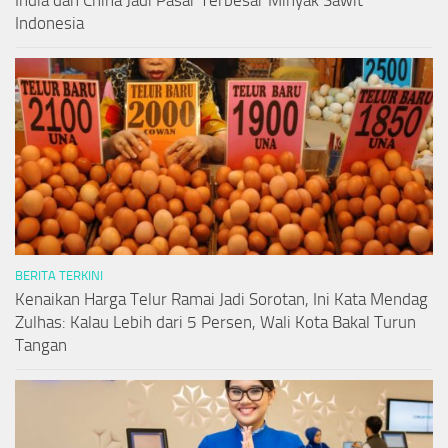
India dan China Jadi Pasar Terbesar Minyak Sawit
Indonesia
BERITA TERKINI
Kenaikan Harga Telur Ramai Jadi Sorotan, Ini Kata Mendag
Zulhas: Kalau Lebih dari 5 Persen, Wali Kota Bakal Turun
Tangan