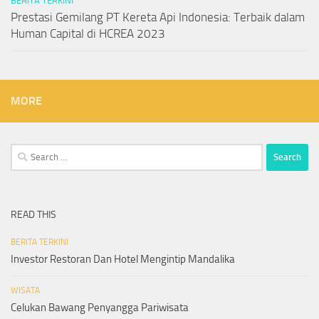
BERITA TERKINI
Prestasi Gemilang PT Kereta Api Indonesia: Terbaik dalam
Human Capital di HCREA 2023
MORE
Search
for:
READ THIS
BERITA TERKINI
Investor Restoran Dan Hotel Mengintip Mandalika
WISATA
Celukan Bawang Penyangga Pariwisata