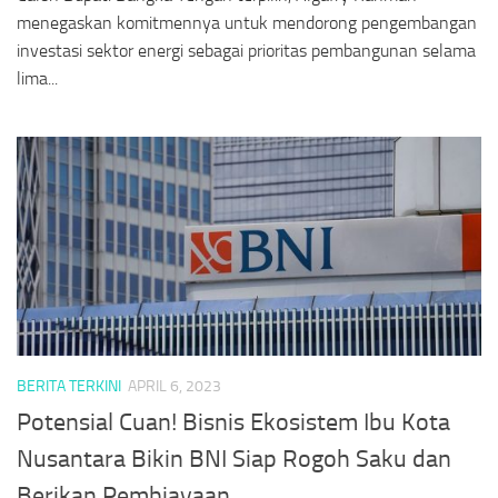
menegaskan komitmennya untuk mendorong pengembangan
investasi sektor energi sebagai prioritas pembangunan selama
lima...
BERITA TERKINI
APRIL 6, 2023
Potensial Cuan! Bisnis Ekosistem Ibu Kota
Nusantara Bikin BNI Siap Rogoh Saku dan
Berikan Pembiayaan