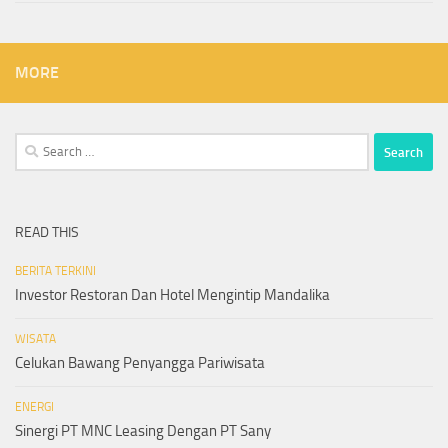
MORE
Search
for:
READ THIS
BERITA TERKINI
Investor Restoran Dan Hotel Mengintip Mandalika
WISATA
Celukan Bawang Penyangga Pariwisata
ENERGI
Sinergi PT MNC Leasing Dengan PT Sany