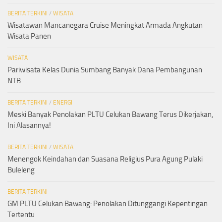
BERITA TERKINI
/
WISATA
Wisatawan Mancanegara Cruise Meningkat Armada Angkutan
Wisata Panen
WISATA
Pariwisata Kelas Dunia Sumbang Banyak Dana Pembangunan
NTB
BERITA TERKINI
/
ENERGI
Meski Banyak Penolakan PLTU Celukan Bawang Terus Dikerjakan,
Ini Alasannya!
BERITA TERKINI
/
WISATA
Menengok Keindahan dan Suasana Religius Pura Agung Pulaki
Buleleng
BERITA TERKINI
GM PLTU Celukan Bawang: Penolakan Ditunggangi Kepentingan
Tertentu