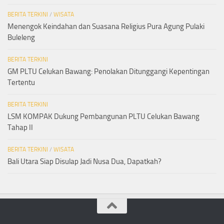
BERITA TERKINI
/
WISATA
Menengok Keindahan dan Suasana Religius Pura Agung Pulaki
Buleleng
BERITA TERKINI
GM PLTU Celukan Bawang: Penolakan Ditunggangi Kepentingan
Tertentu
BERITA TERKINI
LSM KOMPAK Dukung Pembangunan PLTU Celukan Bawang
Tahap II
BERITA TERKINI
/
WISATA
Bali Utara Siap Disulap Jadi Nusa Dua, Dapatkah?