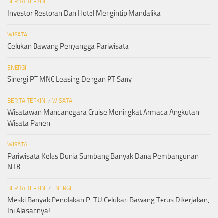
BERITA TERKINI
Investor Restoran Dan Hotel Mengintip Mandalika
WISATA
Celukan Bawang Penyangga Pariwisata
ENERGI
Sinergi PT MNC Leasing Dengan PT Sany
BERITA TERKINI
/
WISATA
Wisatawan Mancanegara Cruise Meningkat Armada Angkutan
Wisata Panen
WISATA
Pariwisata Kelas Dunia Sumbang Banyak Dana Pembangunan
NTB
BERITA TERKINI
/
ENERGI
Meski Banyak Penolakan PLTU Celukan Bawang Terus Dikerjakan,
Ini Alasannya!