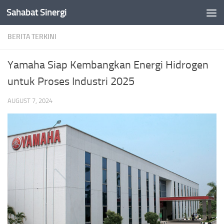
Sahabat Sinergi
Skip to content
BERITA TERKINI
Yamaha Siap Kembangkan Energi Hidrogen
untuk Proses Industri 2025
AUGUST 7, 2024