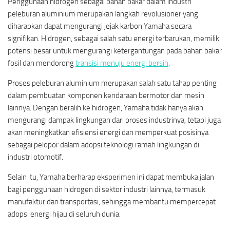
Penggunaan hidrogen sebagai bahan bakar dalam industri
peleburan aluminium merupakan langkah revolusioner yang
diharapkan dapat mengurangi jejak karbon Yamaha secara
signifikan. Hidrogen, sebagai salah satu energi terbarukan, memiliki
potensi besar untuk mengurangi ketergantungan pada bahan bakar
fosil dan mendorong
transisi menuju energi bersih
.
Proses peleburan aluminium merupakan salah satu tahap penting
dalam pembuatan komponen kendaraan bermotor dan mesin
lainnya. Dengan beralih ke hidrogen, Yamaha tidak hanya akan
mengurangi dampak lingkungan dari proses industrinya, tetapi juga
akan meningkatkan efisiensi energi dan memperkuat posisinya
sebagai pelopor dalam adopsi teknologi ramah lingkungan di
industri otomotif.
Selain itu, Yamaha berharap eksperimen ini dapat membuka jalan
bagi penggunaan hidrogen di sektor industri lainnya, termasuk
manufaktur dan transportasi, sehingga membantu mempercepat
adopsi energi hijau di seluruh dunia.