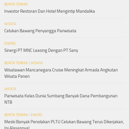
BERITA TERKINI
Investor Restoran Dan Hotel Mengintip Mandalika
WISATA
Celukan Bawang Penyangga Pariwisata
ENERGI
Sinergi PT MNC Leasing Dengan PT Sany
BERITA TERKINI
/
WISATA
Wisatawan Mancanegara Cruise Meningkat Armada Angkutan
Wisata Panen
WISATA
Pariwisata Kelas Dunia Sumbang Banyak Dana Pembangunan
NTB
BERITA TERKINI
/
ENERGI
Meski Banyak Penolakan PLTU Celukan Bawang Terus Dikerjakan,
Ini Alasannya!