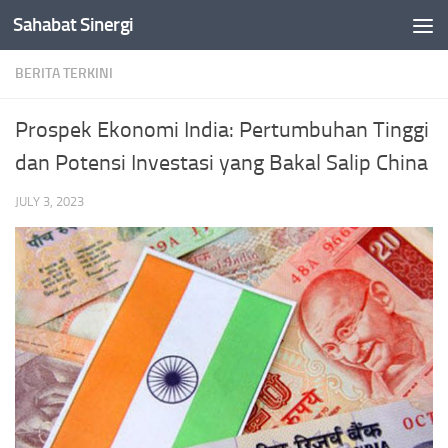
Sahabat Sinergi
Skip to content
BERITA TERKINI
Prospek Ekonomi India: Pertumbuhan Tinggi
dan Potensi Investasi yang Bakal Salip China
JULY 3, 2023