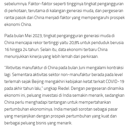
sebelumnya. Faktor-faktor seperti tingginya tingkat pengangguran
di perkotaan, terutama di kalangan generasi muda, dan pergeseran
rantai pasok dari China menjadi faktor yang mempengaruhi prospek
ekonomi China.
Pada bulan Mei 2023, tingkat pengangguran generasi muda di
China mencapai rekor tertinggi yaitu 20,8% untuk penduduk berusia
16 hingga 24 tahun. Selain itu, data ekonomi terbaru China
menunjukkan kinerja yang lebih lemah dari perkiraan.
“Aktivitas manufaktur di China pada bulan Juni mengalami kontraksi
lagi. Sementara aktivitas sektor non-manufaktur berada pada level
terlemah sejak Beijing mengakhiri kebijakan ketat terkait COVID-19
pada akhir tahun lalu,” ungkap Riedel. Dengan pergeseran dinamika
ekonomi ini, peluang investasi di India semakin menarik, sedangkan
China perlu menghadapi tantangan untuk mempertahankan
pertumbuhan ekonominya. India menjadi sorotan sebagai pasar
yang menjanjikan dengan prospek pertumbuhan yang kuat dan
berbagai peluang bisnis yang menarik.