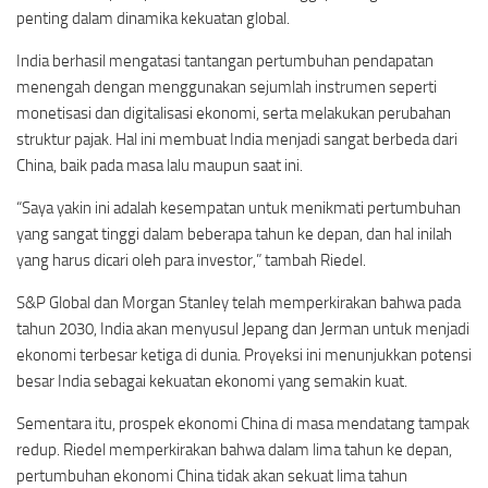
penting dalam dinamika kekuatan global.
India berhasil mengatasi tantangan pertumbuhan pendapatan
menengah dengan menggunakan sejumlah instrumen seperti
monetisasi dan digitalisasi ekonomi, serta melakukan perubahan
struktur pajak. Hal ini membuat India menjadi sangat berbeda dari
China, baik pada masa lalu maupun saat ini.
“Saya yakin ini adalah kesempatan untuk menikmati pertumbuhan
yang sangat tinggi dalam beberapa tahun ke depan, dan hal inilah
yang harus dicari oleh para investor,” tambah Riedel.
S&P Global dan Morgan Stanley telah memperkirakan bahwa pada
tahun 2030, India akan menyusul Jepang dan Jerman untuk menjadi
ekonomi terbesar ketiga di dunia. Proyeksi ini menunjukkan potensi
besar India sebagai kekuatan ekonomi yang semakin kuat.
Sementara itu, prospek ekonomi China di masa mendatang tampak
redup. Riedel memperkirakan bahwa dalam lima tahun ke depan,
pertumbuhan ekonomi China tidak akan sekuat lima tahun