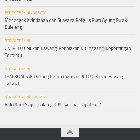
BERITA TERKINI
/
WISATA
Menengok Keindahan dan Suasana Religius Pura Agung Pulaki
Buleleng
BERITA TERKINI
GM PLTU Celukan Bawang: Penolakan Ditunggangi Kepentingan
Tertentu
BERITA TERKINI
LSM KOMPAK Dukung Pembangunan PLTU Celukan Bawang
Tahap II
BERITA TERKINI
/
WISATA
Bali Utara Siap Disulap Jadi Nusa Dua, Dapatkah?