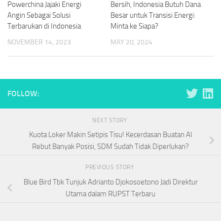
Powerchina Jajaki Energi
Bersih, Indonesia Butuh Dana
Angin Sebagai Solusi
Besar untuk Transisi Energi:
Terbarukan di Indonesia
Minta ke Siapa?
NOVEMBER 14, 2023
MAY 20, 2024
FOLLOW:
NEXT STORY
Kuota Loker Makin Setipis Tisu! Kecerdasan Buatan AI
Rebut Banyak Posisi, SDM Sudah Tidak Diperlukan?
PREVIOUS STORY
Blue Bird Tbk Tunjuk Adrianto Djokosoetono Jadi Direktur
Utama dalam RUPST Terbaru