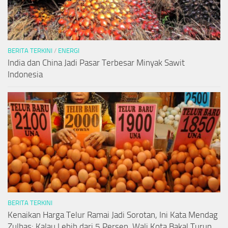
BERITA TERKINI
/
ENERGI
India dan China Jadi Pasar Terbesar Minyak Sawit
Indonesia
BERITA TERKINI
Kenaikan Harga Telur Ramai Jadi Sorotan, Ini Kata Mendag
Zulhas: Kalau Lebih dari 5 Persen, Wali Kota Bakal Turun