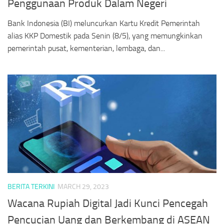
Penggunaan Produk Dalam Negeri
Bank Indonesia (BI) meluncurkan Kartu Kredit Pemerintah
alias KKP Domestik pada Senin (8/5), yang memungkinkan
pemerintah pusat, kementerian, lembaga, dan...
BERITA TERKINI
MARCH 29, 2023
Wacana Rupiah Digital Jadi Kunci Pencegah
Pencucian Uang dan Berkembang di ASEAN