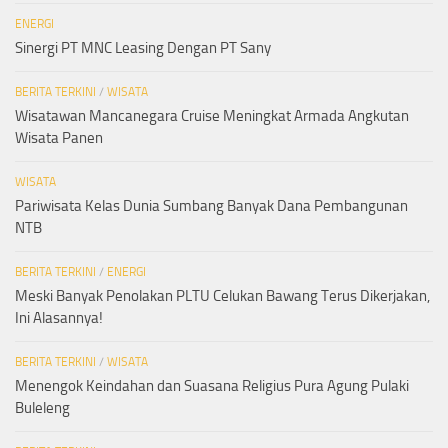
ENERGI
Sinergi PT MNC Leasing Dengan PT Sany
BERITA TERKINI
/
WISATA
Wisatawan Mancanegara Cruise Meningkat Armada Angkutan
Wisata Panen
WISATA
Pariwisata Kelas Dunia Sumbang Banyak Dana Pembangunan
NTB
BERITA TERKINI
/
ENERGI
Meski Banyak Penolakan PLTU Celukan Bawang Terus Dikerjakan,
Ini Alasannya!
BERITA TERKINI
/
WISATA
Menengok Keindahan dan Suasana Religius Pura Agung Pulaki
Buleleng