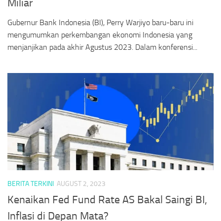
Miliar
Gubernur Bank Indonesia (BI), Perry Warjiyo baru-baru ini
mengumumkan perkembangan ekonomi Indonesia yang
menjanjikan pada akhir Agustus 2023. Dalam konferensi...
BERITA TERKINI
AUGUST 2, 2023
Kenaikan Fed Fund Rate AS Bakal Saingi BI,
Inflasi di Depan Mata?