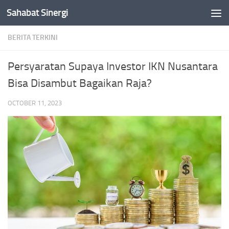
Sahabat Sinergi
Skip to content
BERITA TERKINI
Persyaratan Supaya Investor IKN Nusantara
Bisa Disambut Bagaikan Raja?
OCTOBER 11, 2023