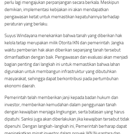
perlu lagi mengajukan perpanjangan secara berkala. Meskipun
demikian, implementasi kebijakan ini akan mendapatkan
pengawasan ketat untuk memastikan kepatuhannya terhadap
peraturan yang berlaku.
Suyus Windayana menekankan bahwa tanah yang diberikan hak
kelola tetap merupakan milik Otorita IKN dan pemerintah. Jangka
waktu pemberian hak akan diberikan sepanjang tanah tersebut
dimanfaatkan dengan baik. Pengawasan dan evaluasi akan menjadi
bagian penting dari langkah ini untuk memastikan bahwa lahan
digunakan untuk membangun infrastruktur yang dibutuhkan
masyarakat, sehingga dapat berkontribusi pada pertumbuhan
ekonomi daerah.
Pemerintah telah memberikan janji kepada badan hukum dan
investor, memberikan kemudahan dalam penggunaan tanah
dengan kewajiban menjaga lingkungan, serta batasan yang harus
dipatuhi. Sanksi juga akan diberlakukan jika kewajiban tersebut tidak
dipenuhi. Dengan langkah-langkah ini, Pemerintah berharap dapat
meningkatkan minat investor dalam proyek IKN Nusantara dan