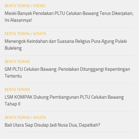
BERITA TERKINI
/
ENERGI
Meski Banyak Penolakan PLTU Celukan Bawang Terus Dikerjakan,
Ini Alasannya!
BERITA TERKINI
/
WISATA
Menengok Keindahan dan Suasana Religius Pura Agung Pulaki
Buleleng
BERITA TERKINI
GM PLTU Celukan Bawang: Penolakan Ditunggangi Kepentingan
Tertentu
BERITA TERKINI
LSM KOMPAK Dukung Pembangunan PLTU Celukan Bawang
Tahap II
BERITA TERKINI
/
WISATA
Bali Utara Siap Disulap Jadi Nusa Dua, Dapatkah?