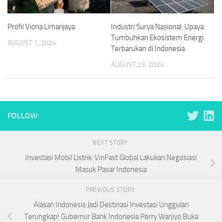
Profil Viona Limanjaya
Industri Surya Nasional: Upaya
Tumbuhkan Ekosistem Energi
AUGUST 1, 2024
Terbarukan di Indonesia
AUGUST 23, 2024
FOLLOW:
NEXT STORY
Investasi Mobil Listrik: VinFast Global Lakukan Negosiasi
Masuk Pasar Indonesia
PREVIOUS STORY
Alasan Indonesia Jadi Destinasi Investasi Unggulan
Terungkap! Gubernur Bank Indonesia Perry Warjiyo Buka