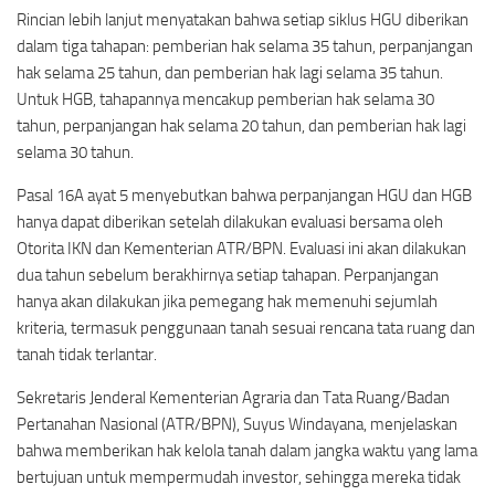
Rincian lebih lanjut menyatakan bahwa setiap siklus HGU diberikan
dalam tiga tahapan: pemberian hak selama 35 tahun, perpanjangan
hak selama 25 tahun, dan pemberian hak lagi selama 35 tahun.
Untuk HGB, tahapannya mencakup pemberian hak selama 30
tahun, perpanjangan hak selama 20 tahun, dan pemberian hak lagi
selama 30 tahun.
Pasal 16A ayat 5 menyebutkan bahwa perpanjangan HGU dan HGB
hanya dapat diberikan setelah dilakukan evaluasi bersama oleh
Otorita IKN dan Kementerian ATR/BPN. Evaluasi ini akan dilakukan
dua tahun sebelum berakhirnya setiap tahapan. Perpanjangan
hanya akan dilakukan jika pemegang hak memenuhi sejumlah
kriteria, termasuk penggunaan tanah sesuai rencana tata ruang dan
tanah tidak terlantar.
Sekretaris Jenderal Kementerian Agraria dan Tata Ruang/Badan
Pertanahan Nasional (ATR/BPN), Suyus Windayana, menjelaskan
bahwa memberikan hak kelola tanah dalam jangka waktu yang lama
bertujuan untuk mempermudah investor, sehingga mereka tidak