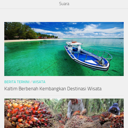
Suara
BERITA TERKINI
/
WISATA
Kaltim Berbenah Kembangkan Destinasi Wisata